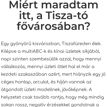
Miért maradtam
itt, a Tisza-tó
fővárosában?
Egy gyönyörű kisvárosban, Tiszafüreden élek.
Kilépve a multiABC-k és kínai üzletek síkjából,
napi szinten szembesülök azzal, hogy mennyi
vállalkozás, mennyi üzleti ötlet hal el már a
kezdeti szakaszában azért, mert hiányzik egy jó
céges honlap, arculat, és híján vannak az
átgondolt üzleti modellnek, jövőképnek. A
helyzetet csak tovább rontja, hogy még mindig
sokan rossz, negatív érzésekkel gondolnak a