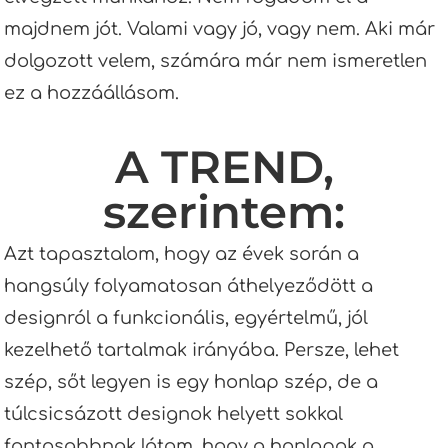
majdnem jót. Valami vagy jó, vagy nem. Aki már
dolgozott velem, számára már nem ismeretlen
ez a hozzáállásom.
A TREND,
szerintem:
Azt tapasztalom, hogy az évek során a
hangsúly folyamatosan áthelyeződött a
designról a funkcionális, egyértelmű, jól
kezelhető tartalmak irányába. Persze, lehet
szép, sőt legyen is egy honlap szép, de a
túlcsicsázott designok helyett sokkal
fontosabbnak látom, hogy a honlapok a