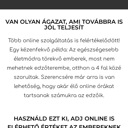
VAN OLYAN ÁGAZAT, AMI TOVÁBBRA IS
JÓL TELJESÍT
Több online szolgáltatás is felértékelődött!
Egy kézenfekvő példa: Az egészségesebb
életmódra törekvő emberek, most nem
mehetnek edzőterembe, otthon a 4 fal közé
szorultak. Szerencsére már arra is van
lehetőség, hogy akár élő online órákat
tartsanak számukra az edzőik.
HASZNÁLD EZT KI, ADJ ONLINE IS
ELÉRHETŐ ÉRTÉKET AZ EMBEREKNEK