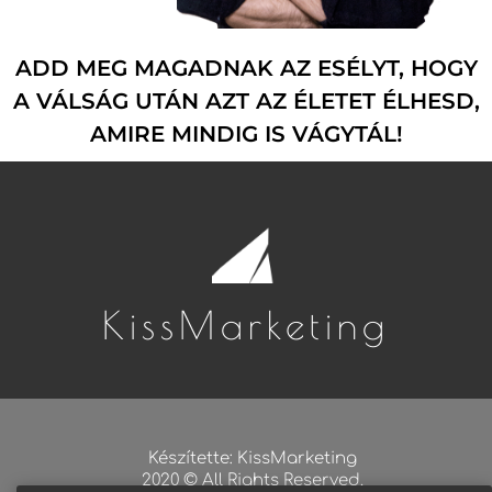
ADD MEG MAGADNAK AZ ESÉLYT, HOGY
A VÁLSÁG UTÁN AZT AZ ÉLETET ÉLHESD,
AMIRE MINDIG IS VÁGYTÁL!
KissMarketing
Készítette: KissMarketing
2020 © All Rights Reserved.