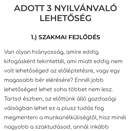
ADOTT 3 NYILVÁNVALÓ
LEHETŐSÉG
1.) SZAKMAI FEJLŐDÉS
Van olyan hiányosság, amire eddig
kifogásként tekintettél, ami miatt eddig nem
volt lehetőséged az előléptetésre, vagy egy
magasabb bér elérésére? Ennél jobb
lehetőséged lehet soha többet nem lesz.
Tartsd észben, az előttünk álló gazdasági
válságban lehet ez a plusz tudás fog
megmenteni a munkanélküliségtől, hisz minél
nagyobb a szaktudásod, annál inkább