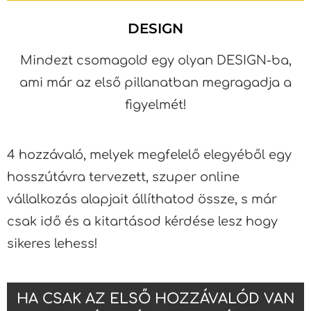
DESIGN
Mindezt csomagold egy olyan DESIGN-ba,
ami már az első pillanatban megragadja a
figyelmét!
4 hozzávaló, melyek megfelelő elegyéből egy
hosszútávra tervezett, szuper online
vállalkozás alapjait állíthatod össze, s már
csak idő és a kitartásod kérdése lesz hogy
sikeres lehess!
HA CSAK AZ ELSŐ HOZZÁVALÓD VAN