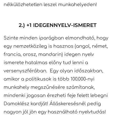
nélkülözhetetlen leszel munkahelyeden!
2.) +1 IDEGENNYELV-ISMERET
Szinte minden iparágban elmondható, hogy
egy nemzetközileg is hasznos (angol, német,
francia, orosz, mandarin) idegen nyelv
ismerete hatalmas előny tud lenni a
versenyszférában. Egy olyan időszakban,
amikor a politikusok is több 100.000-nyi
munkahely megszűnésére számítanak,
mindenki jogosan érezheti feje felett lebegni
Damoklész kardját! Álláskeresésnél pedig
nagyon jól jön egy használható nyelvtudás!