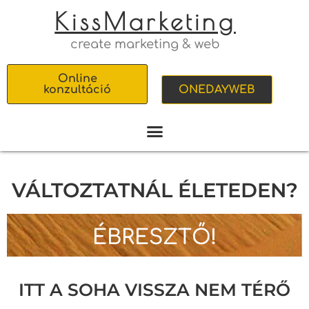
KissMarketing
create marketing & web
Online
konzultáció
ONEDAYWEB
VÁLTOZTATNÁL ÉLETEDEN?
ÉBRESZTŐ!
ITT A SOHA VISSZA NEM TÉRŐ