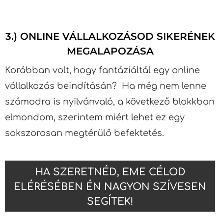
3.) ONLINE VÁLLALKOZÁSOD SIKERÉNEK
MEGALAPOZÁSA
Korábban volt, hogy fantáziáltál egy online
vállalkozás beindításán? Ha még nem lenne
számodra is nyilvánvaló, a következő blokkban
elmondom, szerintem miért lehet ez egy
sokszorosan megtérülő befektetés.
HA SZERETNÉD, EME CÉLOD
ELÉRÉSÉBEN ÉN NAGYON SZÍVESEN
SEGÍTEK!