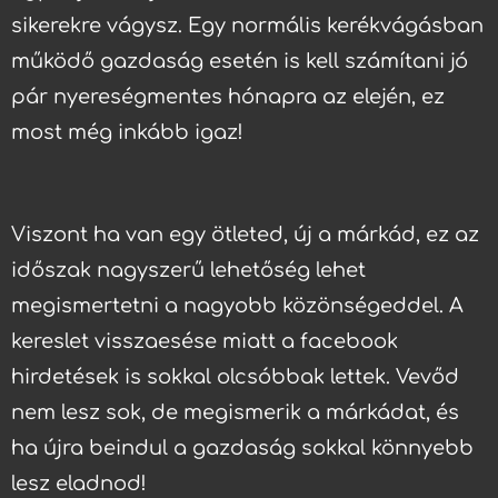
sikerekre vágysz. Egy normális kerékvágásban
működő gazdaság esetén is kell számítani jó
pár nyereségmentes hónapra az elején, ez
most még inkább igaz!
Viszont ha van egy ötleted, új a márkád, ez az
időszak nagyszerű lehetőség lehet
megismertetni a nagyobb közönségeddel. A
kereslet visszaesése miatt a facebook
hirdetések is sokkal olcsóbbak lettek. Vevőd
nem lesz sok, de megismerik a márkádat, és
ha újra beindul a gazdaság sokkal könnyebb
lesz eladnod!