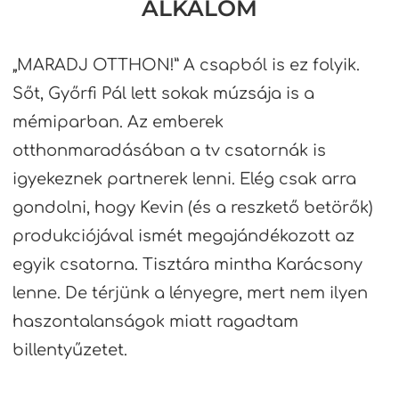
ALKALOM
„MARADJ OTTHON!” A csapból is ez folyik.
Sőt, Győrfi Pál lett sokak múzsája is a
mémiparban. Az emberek
otthonmaradásában a tv csatornák is
igyekeznek partnerek lenni. Elég csak arra
gondolni, hogy Kevin (és a reszkető betörők)
produkciójával ismét megajándékozott az
egyik csatorna. Tisztára mintha Karácsony
lenne. De térjünk a lényegre, mert nem ilyen
haszontalanságok miatt ragadtam
billentyűzetet.