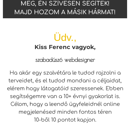
MEG, ÉN SZÍVESEN SEGÍTEK!
MAJD HOZOM A MÁSIK HÁRMAT!
Üdv.,
Kiss Ferenc vagyok,
szabadúszó webdesigner
Ha akár egy szalvétára le tudod rajzolni a
terveidet, és el tudod mondani a céljaidat,
elérem hogy látogatóid szeressenek. Ebben
segítségemre van a 10+ évnyi gyakorlat is.
Célom, hogy a leendő ügyfeleidnél
online
megjelenésed
minden fontos téren
10-ből 10 pontot kapjon.