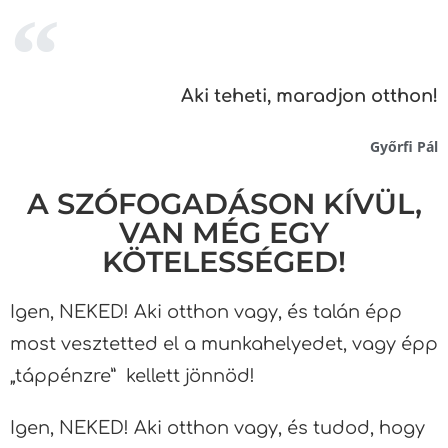
Aki teheti, maradjon otthon!
Győrfi Pál
A SZÓFOGADÁSON KÍVÜL,
VAN MÉG EGY
KÖTELESSÉGED!
Igen, NEKED! Aki otthon vagy, és talán épp
most vesztetted el a munkahelyedet, vagy épp
„táppénzre” kellett jönnöd!
Igen, NEKED! Aki otthon vagy, és tudod, hogy