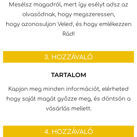
Mesélsz magadról, mert így esélyt adsz az
olvasódnak, hogy megszeressen,
hogy azonosuljon Veled, és hogy emlékezzen
Rád!
3. HOZZÁVALÓ
TARTALOM
Kapjon meg minden információt, elérheted
hogy saját magát győzze meg, és döntsön a
vásárlás mellett.
4. HOZZÁVALÓ